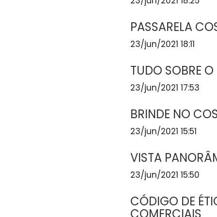
23/jun/2021 18:25
PASSARELA CO
23/jun/2021 18:11
TUDO SOBRE O
23/jun/2021 17:53
BRINDE NO CO
23/jun/2021 15:51
VISTA PANORÂ
23/jun/2021 15:50
CÓDIGO DE ÉT
COMERCIAIS