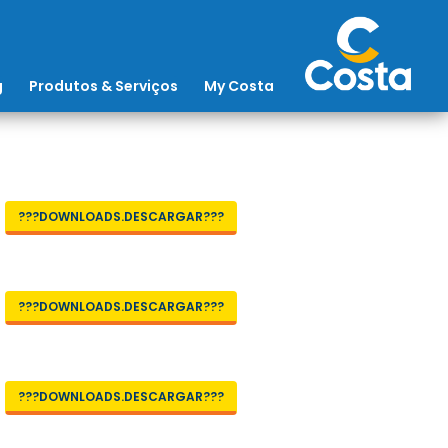
g
Produtos & Serviços
My Costa
???DOWNLOADS.DESCARGAR???
???DOWNLOADS.DESCARGAR???
???DOWNLOADS.DESCARGAR???