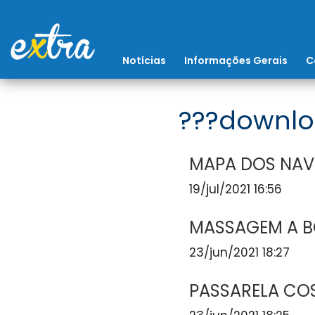
Notícias
Informações Gerais
C
???downlo
MAPA DOS NAV
19/jul/2021 16:56
MASSAGEM A 
23/jun/2021 18:27
PASSARELA COS