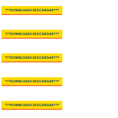
???DOWNLOADS.DESCARGAR???
???DOWNLOADS.DESCARGAR???
???DOWNLOADS.DESCARGAR???
???DOWNLOADS.DESCARGAR???
???DOWNLOADS.DESCARGAR???