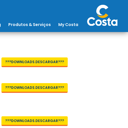
g
Produtos & Serviços
My Costa
???DOWNLOADS.DESCARGAR???
???DOWNLOADS.DESCARGAR???
???DOWNLOADS.DESCARGAR???