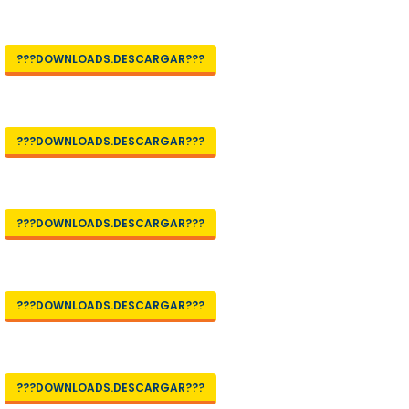
???DOWNLOADS.DESCARGAR???
???DOWNLOADS.DESCARGAR???
???DOWNLOADS.DESCARGAR???
???DOWNLOADS.DESCARGAR???
???DOWNLOADS.DESCARGAR???