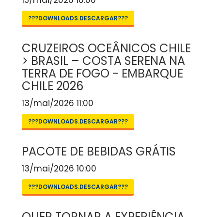
15/mai/2026 10:00
???DOWNLOADS.DESCARGAR???
CRUZEIROS OCEÂNICOS CHILE
> BRASIL – COSTA SERENA NA
TERRA DE FOGO - EMBARQUE
CHILE 2026
13/mai/2026 11:00
???DOWNLOADS.DESCARGAR???
PACOTE DE BEBIDAS GRÁTIS
13/mai/2026 10:00
???DOWNLOADS.DESCARGAR???
QUER TORNAR A EXPERIÊNCIA