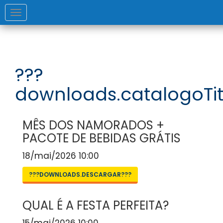
Toggle
navigation
???
downloads.catalogoTit
MÊS DOS NAMORADOS +
PACOTE DE BEBIDAS GRÁTIS
18/mai/2026 10:00
???DOWNLOADS.DESCARGAR???
QUAL É A FESTA PERFEITA?