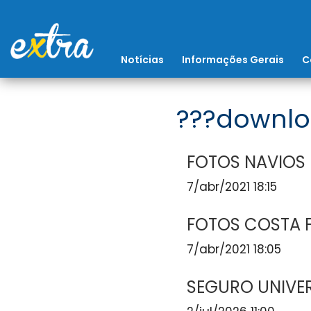
Notícias
Informações Gerais
C
???downlo
FOTOS NAVIOS
7/abr/2021 18:15
FOTOS COSTA 
7/abr/2021 18:05
SEGURO UNIVE