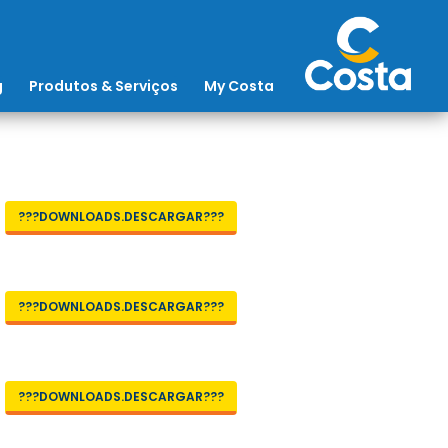
g
Produtos & Serviços
My Costa
???DOWNLOADS.DESCARGAR???
???DOWNLOADS.DESCARGAR???
???DOWNLOADS.DESCARGAR???