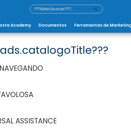
osta Academy
Documentos
Ferramentas de Marketin
ads.catalogoTitle???
 NAVEGANDO
FAVOLOSA
RSAL ASSISTANCE