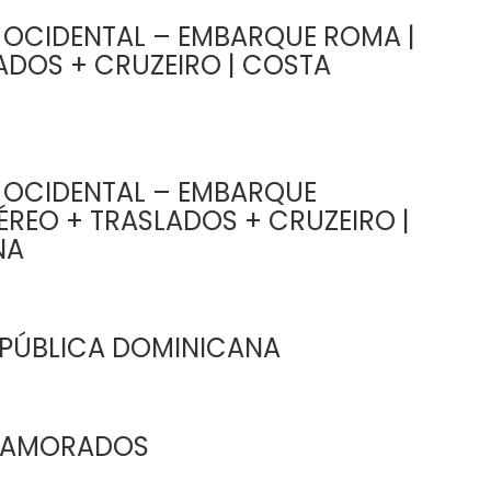
 OCIDENTAL – EMBARQUE ROMA |
ADOS + CRUZEIRO | COSTA
 OCIDENTAL – EMBARQUE
ÉREO + TRASLADOS + CRUZEIRO |
NA
EPÚBLICA DOMINICANA
 NAMORADOS