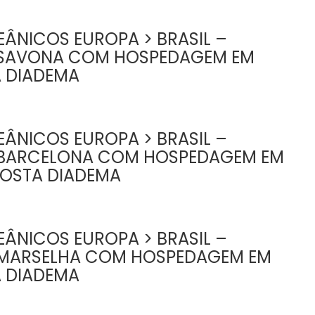
ÂNICOS EUROPA > BRASIL –
 SAVONA COM HOSPEDAGEM EM
A DIADEMA
ÂNICOS EUROPA > BRASIL –
 BARCELONA COM HOSPEDAGEM EM
COSTA DIADEMA
ÂNICOS EUROPA > BRASIL –
MARSELHA COM HOSPEDAGEM EM
A DIADEMA