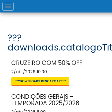
Toggle
navigation
???
downloads.catalogoTit
CRUZEIRO COM 50% OFF
2/abr/2026 10:00
???DOWNLOADS.DESCARGAR???
CONDIÇÕES GERAIS -
TEMPORADA 2025/2026