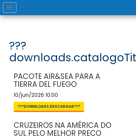
Toggle
navigation
???
downloads.catalogoTit
PACOTE AIR&SEA PARA A
TIERRA DEL FUEGO
10/jun/2026 10:00
???DOWNLOADS.DESCARGAR???
CRUZEIROS NA AMÉRICA DO
SUL PELO MELHOR PREÇO