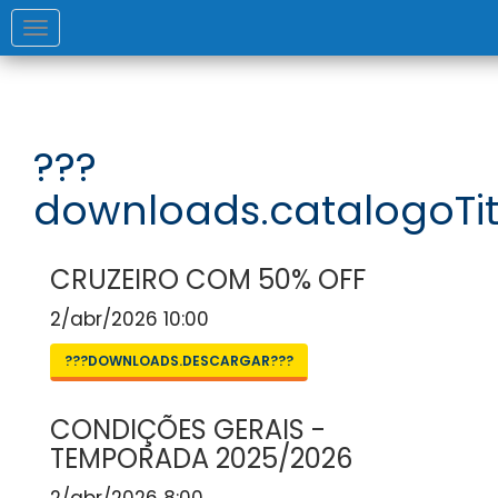
Toggle
navigation
???
downloads.catalogoTit
CRUZEIRO COM 50% OFF
2/abr/2026 10:00
???DOWNLOADS.DESCARGAR???
CONDIÇÕES GERAIS -
TEMPORADA 2025/2026