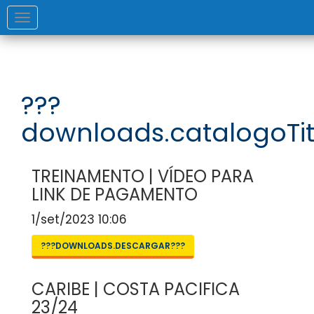
Toggle
navigation
???
downloads.catalogoTit
TREINAMENTO | VÍDEO PARA
LINK DE PAGAMENTO
1/set/2023 10:06
???DOWNLOADS.DESCARGAR???
CARIBE | COSTA PACIFICA
23/24