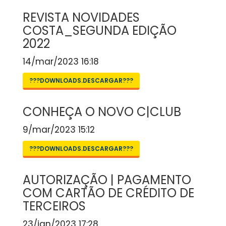
REVISTA NOVIDADES
COSTA_SEGUNDA EDIÇÃO
2022
14/mar/2023 16:18
???DOWNLOADS.DESCARGAR???
CONHEÇA O NOVO C|CLUB
9/mar/2023 15:12
???DOWNLOADS.DESCARGAR???
AUTORIZAÇÃO | PAGAMENTO
COM CARTÃO DE CRÉDITO DE
TERCEIROS
23/jan/2023 17:28