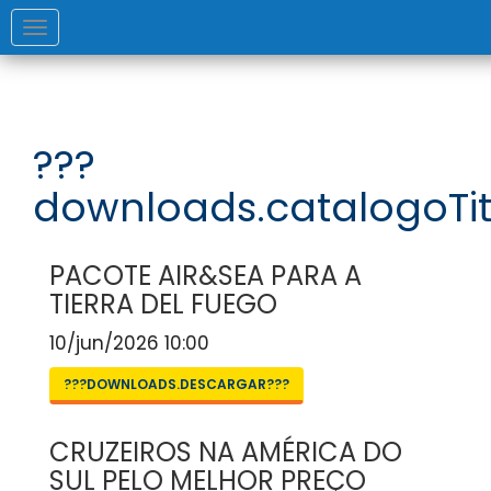
Toggle
navigation
???
downloads.catalogoTit
PACOTE AIR&SEA PARA A
TIERRA DEL FUEGO
10/jun/2026 10:00
???DOWNLOADS.DESCARGAR???
CRUZEIROS NA AMÉRICA DO
SUL PELO MELHOR PREÇO