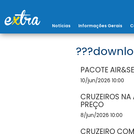
Notícias
Informações Gerais
C
???downlo
PACOTE AIR&SE
10/jun/2026 10:00
CRUZEIROS NA 
PREÇO
8/jun/2026 10:00
CRUZEIRO COM