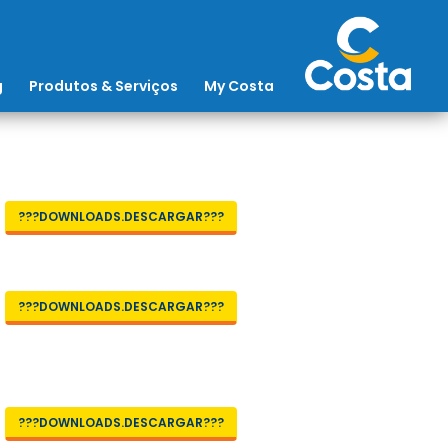
g
Produtos & Serviços
My Costa
???DOWNLOADS.DESCARGAR???
???DOWNLOADS.DESCARGAR???
???DOWNLOADS.DESCARGAR???