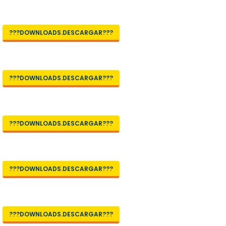
???DOWNLOADS.DESCARGAR???
???DOWNLOADS.DESCARGAR???
???DOWNLOADS.DESCARGAR???
???DOWNLOADS.DESCARGAR???
???DOWNLOADS.DESCARGAR???