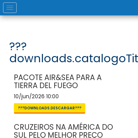
Toggle
navigation
???
downloads.catalogoTit
PACOTE AIR&SEA PARA A
TIERRA DEL FUEGO
10/jun/2026 10:00
???DOWNLOADS.DESCARGAR???
CRUZEIROS NA AMÉRICA DO
SUL PELO MELHOR PREÇO