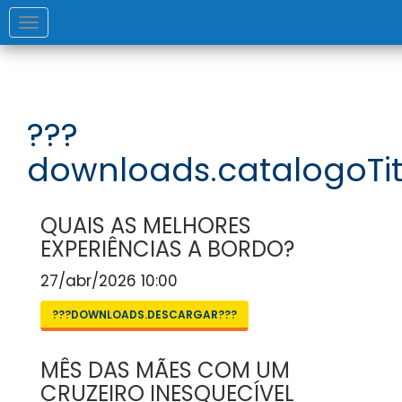
Toggle
navigation
???
downloads.catalogoTit
QUAIS AS MELHORES
EXPERIÊNCIAS A BORDO?
27/abr/2026 10:00
???DOWNLOADS.DESCARGAR???
MÊS DAS MÃES COM UM
CRUZEIRO INESQUECÍVEL