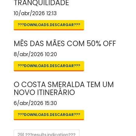
TRANQUILIDADE
10/abr/2026 12:13
???DOWNLOADS.DESCARGAR???
MÊS DAS MÃES COM 50% OFF
8/abr/2026 10:20
???DOWNLOADS.DESCARGAR???
O COSTA SMERALDA TEM UM
NOVO ITINERÁRIO
6/abr/2026 15:30
???DOWNLOADS.DESCARGAR???
291 ???results.indication???