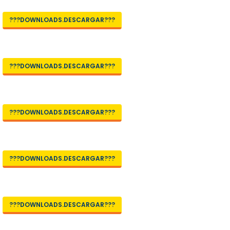
???DOWNLOADS.DESCARGAR???
???DOWNLOADS.DESCARGAR???
???DOWNLOADS.DESCARGAR???
???DOWNLOADS.DESCARGAR???
???DOWNLOADS.DESCARGAR???