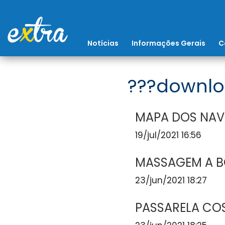
Notícias
Informações Gerais
C
???downlo
MAPA DOS NAV
19/jul/2021 16:56
MASSAGEM A 
23/jun/2021 18:27
PASSARELA COS