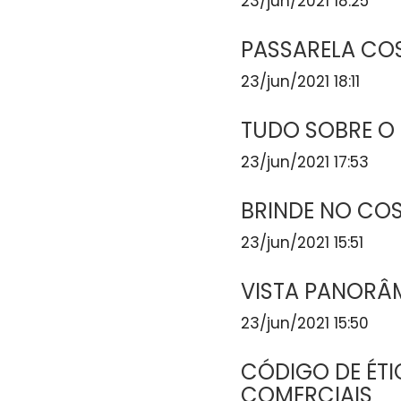
23/jun/2021 18:25
PASSARELA CO
23/jun/2021 18:11
TUDO SOBRE O
23/jun/2021 17:53
BRINDE NO CO
23/jun/2021 15:51
VISTA PANORÂ
23/jun/2021 15:50
CÓDIGO DE ÉT
COMERCIAIS