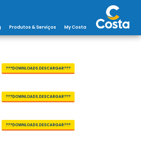
g
Produtos & Serviços
My Costa
???DOWNLOADS.DESCARGAR???
???DOWNLOADS.DESCARGAR???
???DOWNLOADS.DESCARGAR???