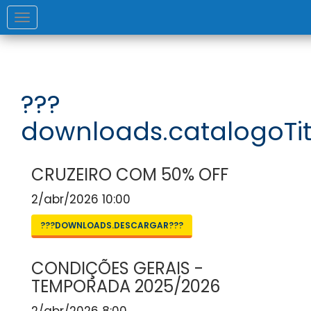
Toggle
navigation
???
downloads.catalogoTit
CRUZEIRO COM 50% OFF
2/abr/2026 10:00
???DOWNLOADS.DESCARGAR???
CONDIÇÕES GERAIS -
TEMPORADA 2025/2026