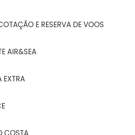
COTAÇÃO E RESERVA DE VOOS
E AIR&SEA
 EXTRA
CE
O COSTA