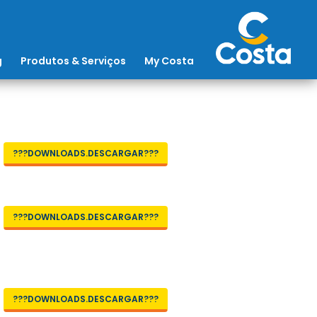
g
Produtos & Serviços
My Costa
???DOWNLOADS.DESCARGAR???
???DOWNLOADS.DESCARGAR???
???DOWNLOADS.DESCARGAR???