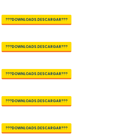
???DOWNLOADS.DESCARGAR???
???DOWNLOADS.DESCARGAR???
???DOWNLOADS.DESCARGAR???
???DOWNLOADS.DESCARGAR???
???DOWNLOADS.DESCARGAR???