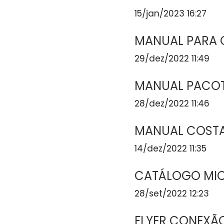
15/jan/2023 16:27
MANUAL PARA 
29/dez/2022 11:49
MANUAL PACOT
28/dez/2022 11:46
MANUAL COSTA
14/dez/2022 11:35
CATÁLOGO MI
28/set/2022 12:23
FLYER CONEXÃ