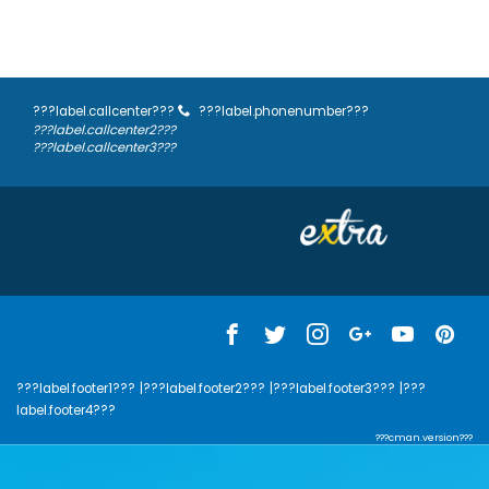
???label.callcenter???
???label.phonenumber???
???label.callcenter2???
???label.callcenter3???
???label.footer1???
|???label.footer2???
|???label.footer3???
|???
label.footer4???
???cman.version???