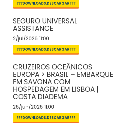
???DOWNLOADS.DESCARGAR???
SEGURO UNIVERSAL
ASSISTANCE
2/jul/2026 11:00
???DOWNLOADS.DESCARGAR???
CRUZEIROS OCEÂNICOS
EUROPA > BRASIL – EMBARQUE
EM SAVONA COM
HOSPEDAGEM EM LISBOA |
COSTA DIADEMA
26/jun/2026 11:00
???DOWNLOADS.DESCARGAR???