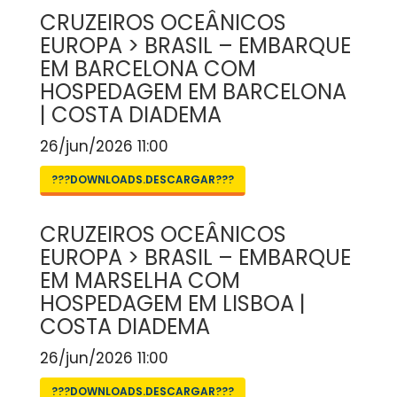
CRUZEIROS OCEÂNICOS
EUROPA > BRASIL – EMBARQUE
EM BARCELONA COM
HOSPEDAGEM EM BARCELONA
| COSTA DIADEMA
26/jun/2026 11:00
???DOWNLOADS.DESCARGAR???
CRUZEIROS OCEÂNICOS
EUROPA > BRASIL – EMBARQUE
EM MARSELHA COM
HOSPEDAGEM EM LISBOA |
COSTA DIADEMA
26/jun/2026 11:00
???DOWNLOADS.DESCARGAR???