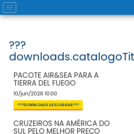
Toggle
navigation
???
downloads.catalogoTit
PACOTE AIR&SEA PARA A
TIERRA DEL FUEGO
10/jun/2026 10:00
???DOWNLOADS.DESCARGAR???
CRUZEIROS NA AMÉRICA DO
SUL PELO MELHOR PREÇO