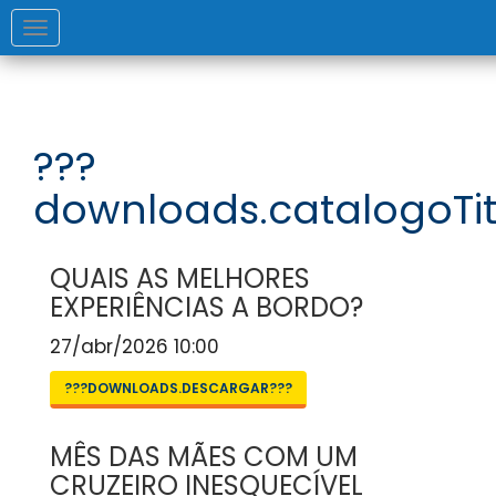
Toggle
navigation
???
downloads.catalogoTit
QUAIS AS MELHORES
EXPERIÊNCIAS A BORDO?
27/abr/2026 10:00
???DOWNLOADS.DESCARGAR???
MÊS DAS MÃES COM UM
CRUZEIRO INESQUECÍVEL