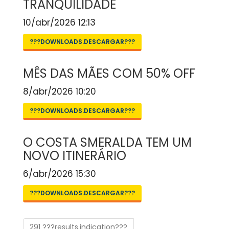
TRANQUILIDADE
10/abr/2026 12:13
???DOWNLOADS.DESCARGAR???
MÊS DAS MÃES COM 50% OFF
8/abr/2026 10:20
???DOWNLOADS.DESCARGAR???
O COSTA SMERALDA TEM UM
NOVO ITINERÁRIO
6/abr/2026 15:30
???DOWNLOADS.DESCARGAR???
291 ???results.indication???