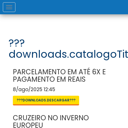
Toggle
navigation
???
downloads.catalogoTit
PARCELAMENTO EM ATÉ 6X E
PAGAMENTO EM REAIS
8/ago/2025 12:45
???DOWNLOADS.DESCARGAR???
CRUZEIRO NO INVERNO
EUROPEU