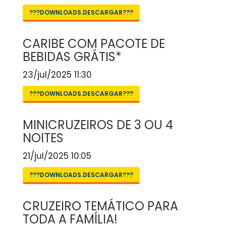
???DOWNLOADS.DESCARGAR???
CARIBE COM PACOTE DE
BEBIDAS GRÁTIS*
23/jul/2025 11:30
???DOWNLOADS.DESCARGAR???
MINICRUZEIROS DE 3 OU 4
NOITES
21/jul/2025 10:05
???DOWNLOADS.DESCARGAR???
CRUZEIRO TEMÁTICO PARA
TODA A FAMÍLIA!