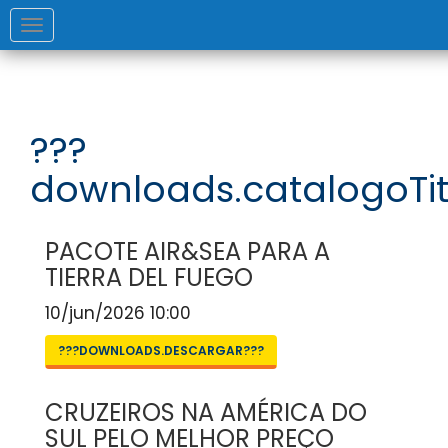
Toggle
navigation
???
downloads.catalogoTit
PACOTE AIR&SEA PARA A
TIERRA DEL FUEGO
10/jun/2026 10:00
???DOWNLOADS.DESCARGAR???
CRUZEIROS NA AMÉRICA DO
SUL PELO MELHOR PREÇO