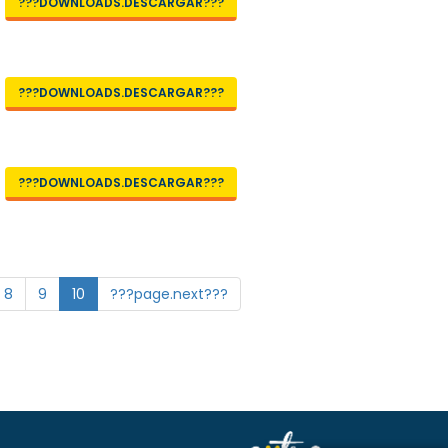
???DOWNLOADS.DESCARGAR???
???DOWNLOADS.DESCARGAR???
???DOWNLOADS.DESCARGAR???
8
9
10
???page.next???