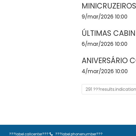
MINICRUZEIRO
9/mar/2026 10:00
ÚLTIMAS CABI
6/mar/2026 10:00
ANIVERSÁRIO C
4/mar/2026 10:00
291 ???results.indicatio
???label.callcenter???
???label.phonenumber???