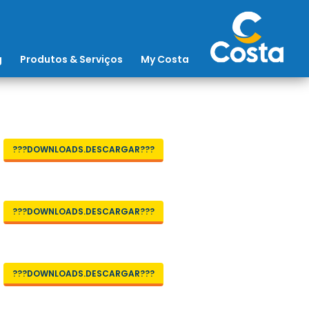
g
Produtos & Serviços
My Costa
???DOWNLOADS.DESCARGAR???
???DOWNLOADS.DESCARGAR???
???DOWNLOADS.DESCARGAR???