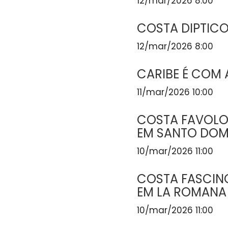
12/mar/2026 8:00
COSTA DIPTIC
12/mar/2026 8:00
CARIBE É COM 
11/mar/2026 10:00
COSTA FAVOLO
EM SANTO DOM
10/mar/2026 11:00
COSTA FASCINO
EM LA ROMANA 
10/mar/2026 11:00