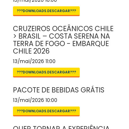
15/mai/2026 10:00
???DOWNLOADS.DESCARGAR???
CRUZEIROS OCEÂNICOS CHILE
> BRASIL – COSTA SERENA NA
TERRA DE FOGO - EMBARQUE
CHILE 2026
13/mai/2026 11:00
???DOWNLOADS.DESCARGAR???
PACOTE DE BEBIDAS GRÁTIS
13/mai/2026 10:00
???DOWNLOADS.DESCARGAR???
QUER TORNAR A EXPERIÊNCIA