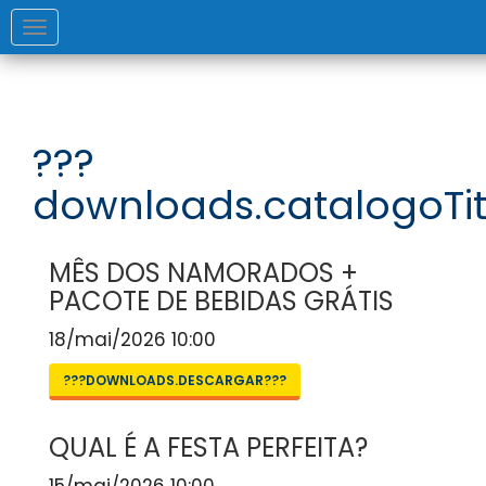
Toggle
navigation
???
downloads.catalogoTit
MÊS DOS NAMORADOS +
PACOTE DE BEBIDAS GRÁTIS
18/mai/2026 10:00
???DOWNLOADS.DESCARGAR???
QUAL É A FESTA PERFEITA?