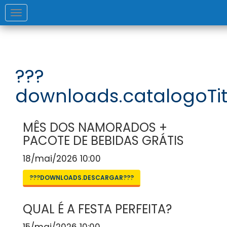
Toggle
navigation
???
downloads.catalogoTit
MÊS DOS NAMORADOS +
PACOTE DE BEBIDAS GRÁTIS
18/mai/2026 10:00
???DOWNLOADS.DESCARGAR???
QUAL É A FESTA PERFEITA?