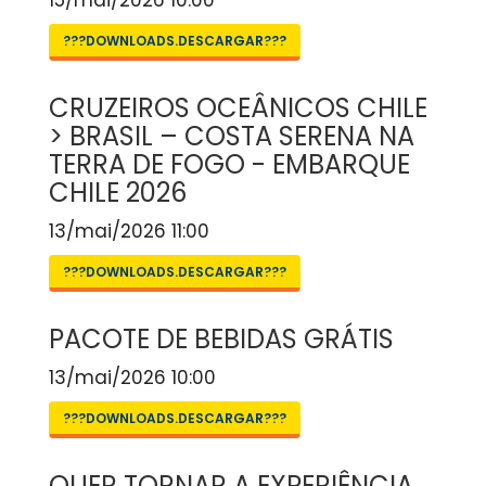
15/mai/2026 10:00
???DOWNLOADS.DESCARGAR???
CRUZEIROS OCEÂNICOS CHILE
> BRASIL – COSTA SERENA NA
TERRA DE FOGO - EMBARQUE
CHILE 2026
13/mai/2026 11:00
???DOWNLOADS.DESCARGAR???
PACOTE DE BEBIDAS GRÁTIS
13/mai/2026 10:00
???DOWNLOADS.DESCARGAR???
QUER TORNAR A EXPERIÊNCIA