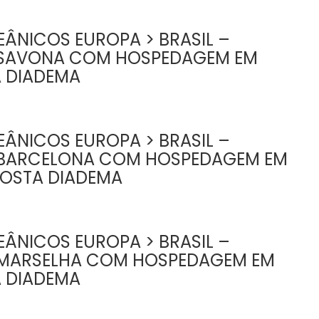
ÂNICOS EUROPA > BRASIL –
 SAVONA COM HOSPEDAGEM EM
A DIADEMA
ÂNICOS EUROPA > BRASIL –
 BARCELONA COM HOSPEDAGEM EM
COSTA DIADEMA
ÂNICOS EUROPA > BRASIL –
MARSELHA COM HOSPEDAGEM EM
A DIADEMA