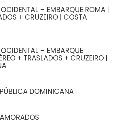
 OCIDENTAL – EMBARQUE ROMA |
ADOS + CRUZEIRO | COSTA
 OCIDENTAL – EMBARQUE
ÉREO + TRASLADOS + CRUZEIRO |
NA
EPÚBLICA DOMINICANA
 NAMORADOS