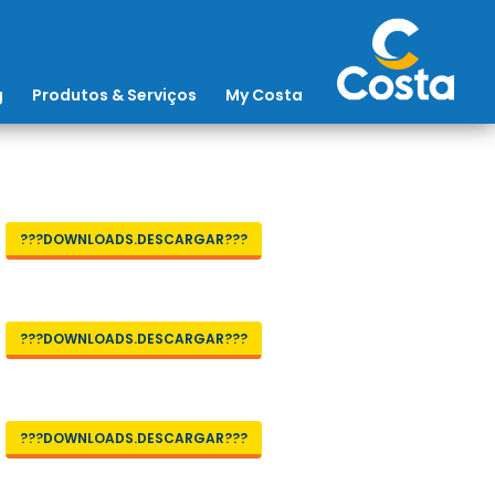
g
Produtos & Serviços
My Costa
???DOWNLOADS.DESCARGAR???
???DOWNLOADS.DESCARGAR???
???DOWNLOADS.DESCARGAR???