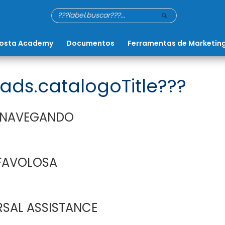
osta Academy
Documentos
Ferramentas de Marketin
ads.catalogoTitle???
 NAVEGANDO
FAVOLOSA
RSAL ASSISTANCE