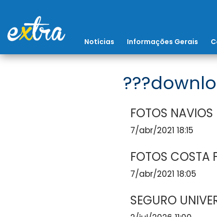
Notícias
Informações Gerais
C
???downlo
FOTOS NAVIOS
7/abr/2021 18:15
FOTOS COSTA 
7/abr/2021 18:05
SEGURO UNIVE