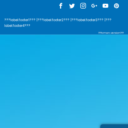
???label.footer1???
|???label.footer2???
|???label.footer3???
|???
label.footer4???
???cman.version???