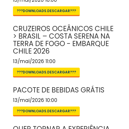
15/mai/2026 10:00
???DOWNLOADS.DESCARGAR???
CRUZEIROS OCEÂNICOS CHILE
> BRASIL – COSTA SERENA NA
TERRA DE FOGO - EMBARQUE
CHILE 2026
13/mai/2026 11:00
???DOWNLOADS.DESCARGAR???
PACOTE DE BEBIDAS GRÁTIS
13/mai/2026 10:00
???DOWNLOADS.DESCARGAR???
QUER TORNAR A EXPERIÊNCIA