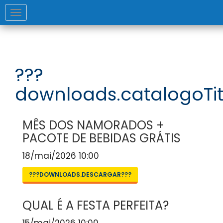
Toggle
navigation
???
downloads.catalogoTit
MÊS DOS NAMORADOS +
PACOTE DE BEBIDAS GRÁTIS
18/mai/2026 10:00
???DOWNLOADS.DESCARGAR???
QUAL É A FESTA PERFEITA?