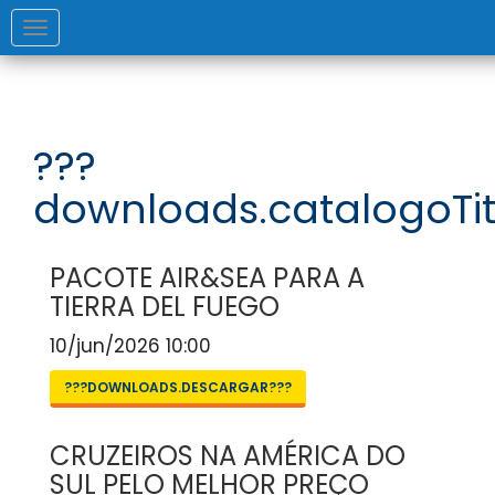
Toggle
navigation
???
downloads.catalogoTit
PACOTE AIR&SEA PARA A
TIERRA DEL FUEGO
10/jun/2026 10:00
???DOWNLOADS.DESCARGAR???
CRUZEIROS NA AMÉRICA DO
SUL PELO MELHOR PREÇO