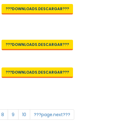
???DOWNLOADS.DESCARGAR???
???DOWNLOADS.DESCARGAR???
???DOWNLOADS.DESCARGAR???
8
9
10
???page.next???