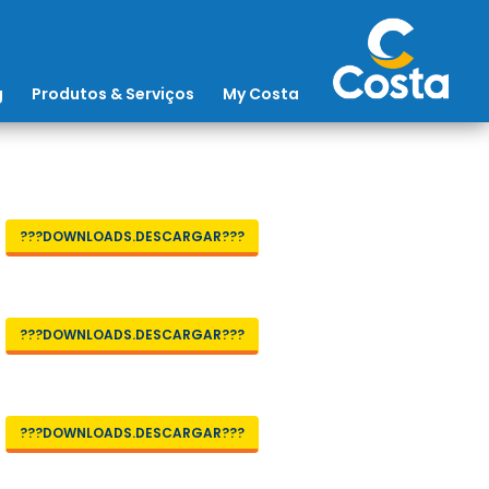
g
Produtos & Serviços
My Costa
???DOWNLOADS.DESCARGAR???
???DOWNLOADS.DESCARGAR???
???DOWNLOADS.DESCARGAR???