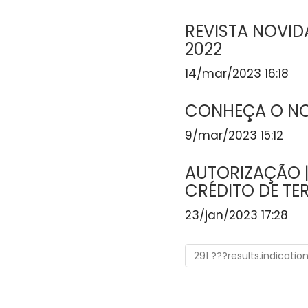
REVISTA NOVI
2022
14/mar/2023 16:18
CONHEÇA O N
9/mar/2023 15:12
AUTORIZAÇÃO 
CRÉDITO DE TE
23/jan/2023 17:28
291 ???results.indicatio