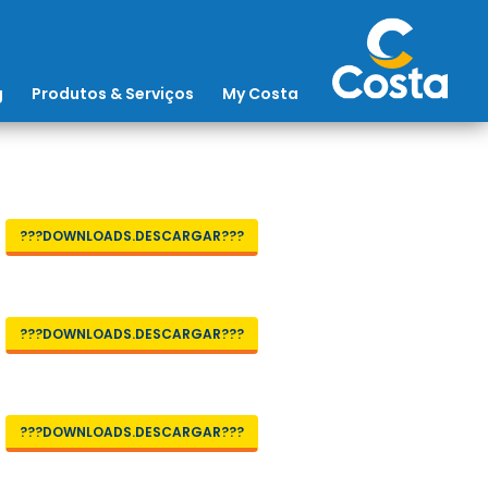
g
Produtos & Serviços
My Costa
???DOWNLOADS.DESCARGAR???
???DOWNLOADS.DESCARGAR???
???DOWNLOADS.DESCARGAR???