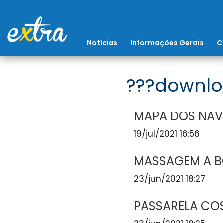
Notícias
Informações Gerais
C
???downlo
MAPA DOS NAV
19/jul/2021 16:56
MASSAGEM A 
23/jun/2021 18:27
PASSARELA COS