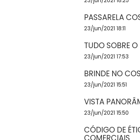
23/jun/2021 18:25
PASSARELA CO
23/jun/2021 18:11
TUDO SOBRE O
23/jun/2021 17:53
BRINDE NO CO
23/jun/2021 15:51
VISTA PANORÂ
23/jun/2021 15:50
CÓDIGO DE ÉT
COMERCIAIS