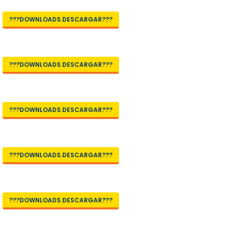
???DOWNLOADS.DESCARGAR???
???DOWNLOADS.DESCARGAR???
???DOWNLOADS.DESCARGAR???
???DOWNLOADS.DESCARGAR???
???DOWNLOADS.DESCARGAR???