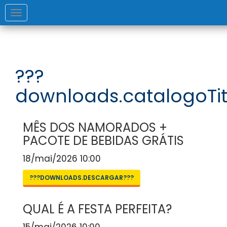
Toggle
navigation
???
downloads.catalogoTit
MÊS DOS NAMORADOS +
PACOTE DE BEBIDAS GRÁTIS
18/mai/2026 10:00
???DOWNLOADS.DESCARGAR???
QUAL É A FESTA PERFEITA?