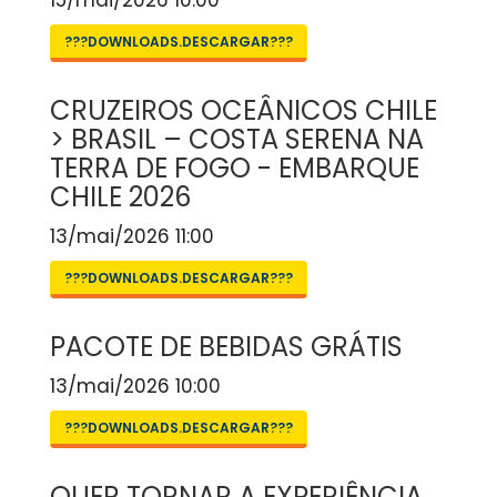
15/mai/2026 10:00
???DOWNLOADS.DESCARGAR???
CRUZEIROS OCEÂNICOS CHILE
> BRASIL – COSTA SERENA NA
TERRA DE FOGO - EMBARQUE
CHILE 2026
13/mai/2026 11:00
???DOWNLOADS.DESCARGAR???
PACOTE DE BEBIDAS GRÁTIS
13/mai/2026 10:00
???DOWNLOADS.DESCARGAR???
QUER TORNAR A EXPERIÊNCIA