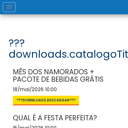
Toggle
navigation
???
downloads.catalogoTit
MÊS DOS NAMORADOS +
PACOTE DE BEBIDAS GRÁTIS
18/mai/2026 10:00
???DOWNLOADS.DESCARGAR???
QUAL É A FESTA PERFEITA?