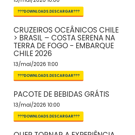
15/mai/2026 10:00
???DOWNLOADS.DESCARGAR???
CRUZEIROS OCEÂNICOS CHILE
> BRASIL – COSTA SERENA NA
TERRA DE FOGO - EMBARQUE
CHILE 2026
13/mai/2026 11:00
???DOWNLOADS.DESCARGAR???
PACOTE DE BEBIDAS GRÁTIS
13/mai/2026 10:00
???DOWNLOADS.DESCARGAR???
QUER TORNAR A EXPERIÊNCIA