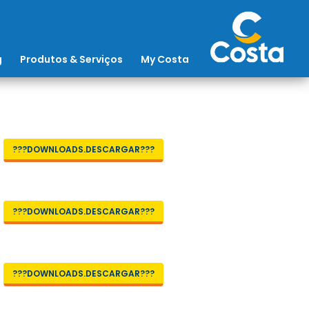
g
Produtos & Serviços
My Costa
???DOWNLOADS.DESCARGAR???
???DOWNLOADS.DESCARGAR???
???DOWNLOADS.DESCARGAR???