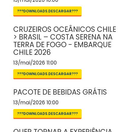
15/mai/2026 10:00
???DOWNLOADS.DESCARGAR???
CRUZEIROS OCEÂNICOS CHILE
> BRASIL – COSTA SERENA NA
TERRA DE FOGO - EMBARQUE
CHILE 2026
13/mai/2026 11:00
???DOWNLOADS.DESCARGAR???
PACOTE DE BEBIDAS GRÁTIS
13/mai/2026 10:00
???DOWNLOADS.DESCARGAR???
QUER TORNAR A EXPERIÊNCIA