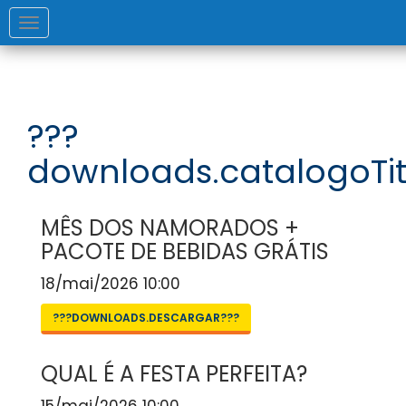
Toggle
navigation
???
downloads.catalogoTit
MÊS DOS NAMORADOS +
PACOTE DE BEBIDAS GRÁTIS
18/mai/2026 10:00
???DOWNLOADS.DESCARGAR???
QUAL É A FESTA PERFEITA?