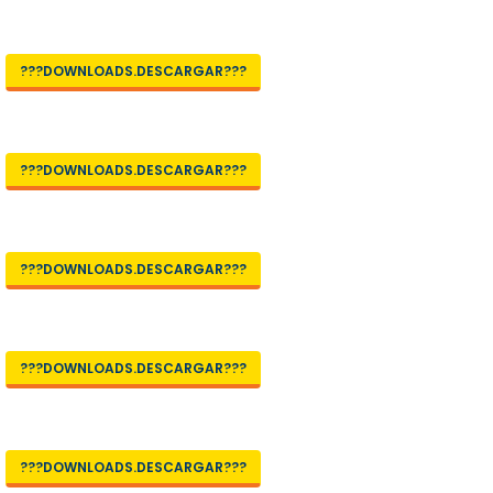
???DOWNLOADS.DESCARGAR???
???DOWNLOADS.DESCARGAR???
???DOWNLOADS.DESCARGAR???
???DOWNLOADS.DESCARGAR???
???DOWNLOADS.DESCARGAR???