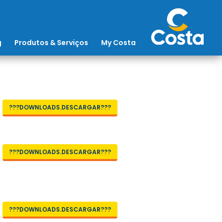
g
Produtos & Serviços
My Costa
???DOWNLOADS.DESCARGAR???
???DOWNLOADS.DESCARGAR???
???DOWNLOADS.DESCARGAR???