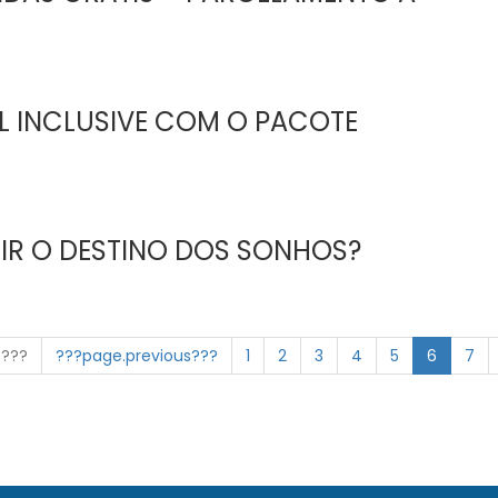
LL INCLUSIVE COM O PACOTE
IR O DESTINO DOS SONHOS?
n???
???page.previous???
1
2
3
4
5
6
7