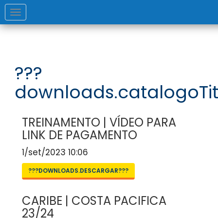
Toggle
navigation
???
downloads.catalogoTit
TREINAMENTO | VÍDEO PARA
LINK DE PAGAMENTO
1/set/2023 10:06
???DOWNLOADS.DESCARGAR???
CARIBE | COSTA PACIFICA
23/24