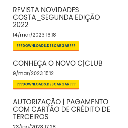
REVISTA NOVIDADES
COSTA_SEGUNDA EDIÇÃO
2022
14/mar/2023 16:18
???DOWNLOADS.DESCARGAR???
CONHEÇA O NOVO C|CLUB
9/mar/2023 15:12
???DOWNLOADS.DESCARGAR???
AUTORIZAÇÃO | PAGAMENTO
COM CARTÃO DE CRÉDITO DE
TERCEIROS
23/jan/2023 17:28