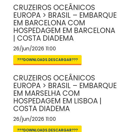
CRUZEIROS OCEÂNICOS
EUROPA > BRASIL – EMBARQUE
EM BARCELONA COM
HOSPEDAGEM EM BARCELONA
| COSTA DIADEMA
26/jun/2026 11:00
???DOWNLOADS.DESCARGAR???
CRUZEIROS OCEÂNICOS
EUROPA > BRASIL – EMBARQUE
EM MARSELHA COM
HOSPEDAGEM EM LISBOA |
COSTA DIADEMA
26/jun/2026 11:00
???DOWNLOADS.DESCARGAR???