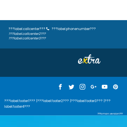
???label.callcenter???
???label.phonenumber???
???label.callcenter2???
???label.callcenter3???
???label.footer1???
|???label.footer2???
|???label.footer3???
|???
label.footer4???
???cman.version???