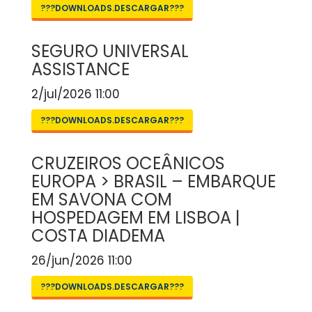
???DOWNLOADS.DESCARGAR???
SEGURO UNIVERSAL
ASSISTANCE
2/jul/2026 11:00
???DOWNLOADS.DESCARGAR???
CRUZEIROS OCEÂNICOS
EUROPA > BRASIL – EMBARQUE
EM SAVONA COM
HOSPEDAGEM EM LISBOA |
COSTA DIADEMA
26/jun/2026 11:00
???DOWNLOADS.DESCARGAR???