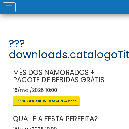
Toggle
navigation
???
downloads.catalogoTit
MÊS DOS NAMORADOS +
PACOTE DE BEBIDAS GRÁTIS
18/mai/2026 10:00
???DOWNLOADS.DESCARGAR???
QUAL É A FESTA PERFEITA?