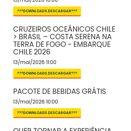
15/mai/2026 10:00
???DOWNLOADS.DESCARGAR???
CRUZEIROS OCEÂNICOS CHILE
> BRASIL – COSTA SERENA NA
TERRA DE FOGO - EMBARQUE
CHILE 2026
13/mai/2026 11:00
???DOWNLOADS.DESCARGAR???
PACOTE DE BEBIDAS GRÁTIS
13/mai/2026 10:00
???DOWNLOADS.DESCARGAR???
QUER TORNAR A EXPERIÊNCIA