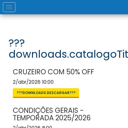
Toggle
navigation
???
downloads.catalogoTit
CRUZEIRO COM 50% OFF
2/abr/2026 10:00
???DOWNLOADS.DESCARGAR???
CONDIÇÕES GERAIS -
TEMPORADA 2025/2026