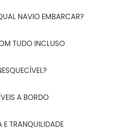
 QUAL NAVIO EMBARCAR?
OM TUDO INCLUSO
NESQUECÍVEL?
ÍVEIS A BORDO
A E TRANQUILIDADE