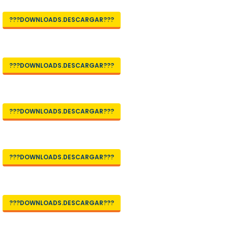
???DOWNLOADS.DESCARGAR???
???DOWNLOADS.DESCARGAR???
???DOWNLOADS.DESCARGAR???
???DOWNLOADS.DESCARGAR???
???DOWNLOADS.DESCARGAR???