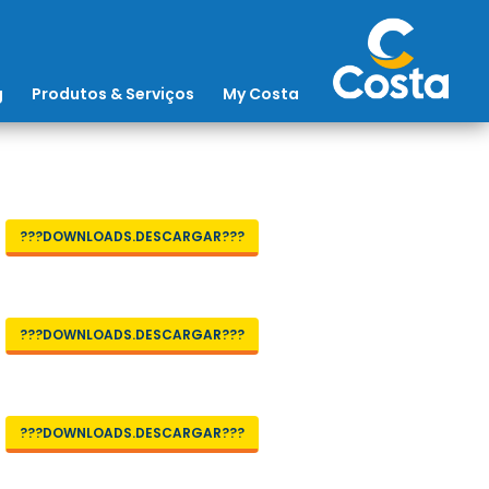
g
Produtos & Serviços
My Costa
???DOWNLOADS.DESCARGAR???
???DOWNLOADS.DESCARGAR???
???DOWNLOADS.DESCARGAR???