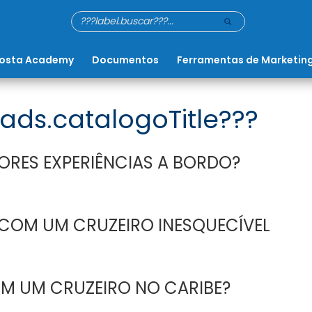
osta Academy
Documentos
Ferramentas de Marketin
ads.catalogoTitle???
ORES EXPERIÊNCIAS A BORDO?
 COM UM CRUZEIRO INESQUECÍVEL
 UM CRUZEIRO NO CARIBE?