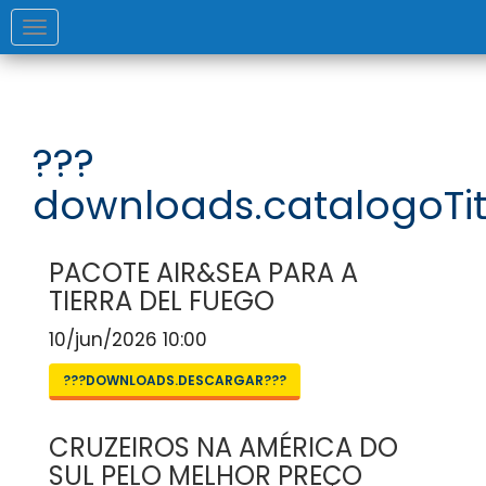
Toggle
navigation
???
downloads.catalogoTit
PACOTE AIR&SEA PARA A
TIERRA DEL FUEGO
10/jun/2026 10:00
???DOWNLOADS.DESCARGAR???
CRUZEIROS NA AMÉRICA DO
SUL PELO MELHOR PREÇO