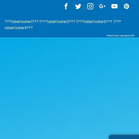
???label.footer1???
|???label.footer2???
|???label.footer3???
|???
label.footer4???
???cman.version???