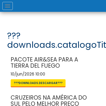
Toggle
navigation
???
downloads.catalogoTit
PACOTE AIR&SEA PARA A
TIERRA DEL FUEGO
10/jun/2026 10:00
???DOWNLOADS.DESCARGAR???
CRUZEIROS NA AMÉRICA DO
SUL PELO MELHOR PREÇO