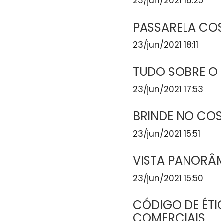
23/jun/2021 18:25
PASSARELA CO
23/jun/2021 18:11
TUDO SOBRE O
23/jun/2021 17:53
BRINDE NO CO
23/jun/2021 15:51
VISTA PANORÂ
23/jun/2021 15:50
CÓDIGO DE ÉT
COMERCIAIS