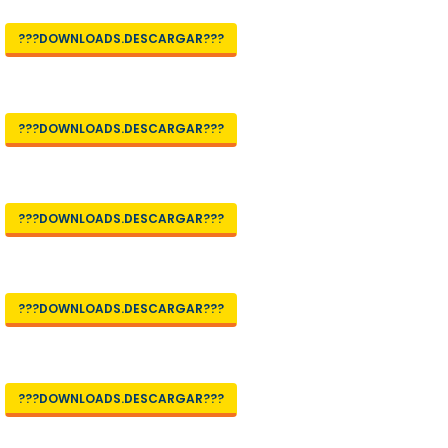
???DOWNLOADS.DESCARGAR???
???DOWNLOADS.DESCARGAR???
???DOWNLOADS.DESCARGAR???
???DOWNLOADS.DESCARGAR???
???DOWNLOADS.DESCARGAR???