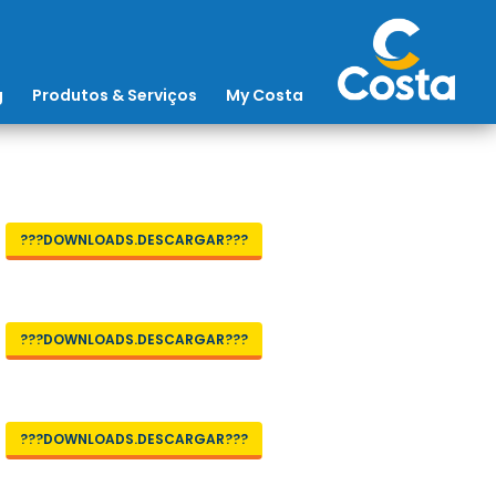
g
Produtos & Serviços
My Costa
???DOWNLOADS.DESCARGAR???
???DOWNLOADS.DESCARGAR???
???DOWNLOADS.DESCARGAR???