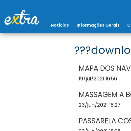
Notícias
Informações Gerais
C
???downlo
MAPA DOS NAV
19/jul/2021 16:56
MASSAGEM A 
23/jun/2021 18:27
PASSARELA COS