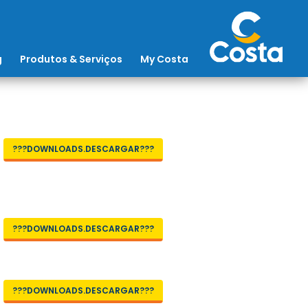
g
Produtos & Serviços
My Costa
???DOWNLOADS.DESCARGAR???
???DOWNLOADS.DESCARGAR???
???DOWNLOADS.DESCARGAR???