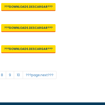
???DOWNLOADS.DESCARGAR???
???DOWNLOADS.DESCARGAR???
???DOWNLOADS.DESCARGAR???
8
9
10
???page.next???