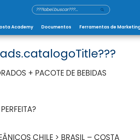
osta Academy
Documentos
Ferramentas de Marketin
ads.catalogoTitle???
RADOS + PACOTE DE BEBIDAS
 PERFEITA?
ÂNICOS CHILE > BRASIL – COSTA