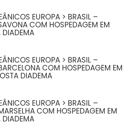
ÂNICOS EUROPA > BRASIL –
 SAVONA COM HOSPEDAGEM EM
A DIADEMA
ÂNICOS EUROPA > BRASIL –
 BARCELONA COM HOSPEDAGEM EM
COSTA DIADEMA
ÂNICOS EUROPA > BRASIL –
MARSELHA COM HOSPEDAGEM EM
A DIADEMA