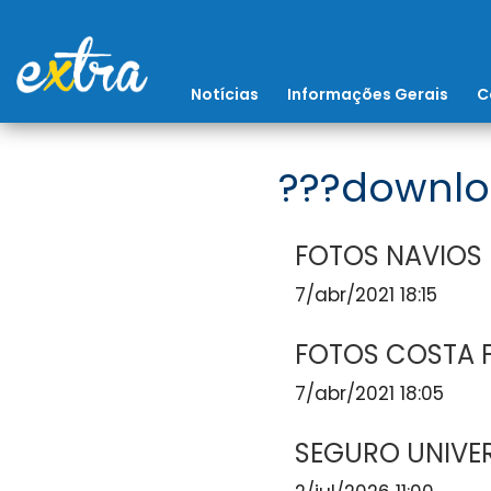
Notícias
Informações Gerais
C
???downlo
FOTOS NAVIOS
7/abr/2021 18:15
FOTOS COSTA 
7/abr/2021 18:05
SEGURO UNIVE