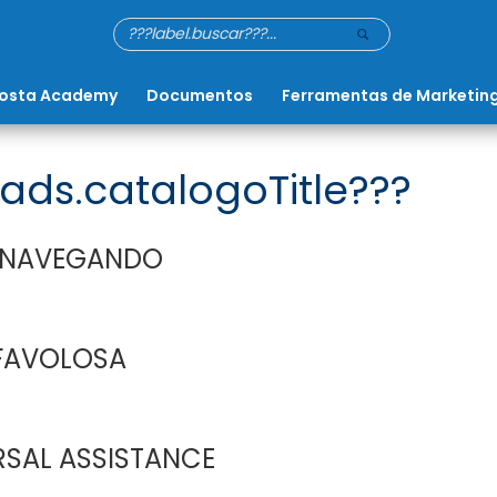
osta Academy
Documentos
Ferramentas de Marketin
ads.catalogoTitle???
 NAVEGANDO
FAVOLOSA
RSAL ASSISTANCE