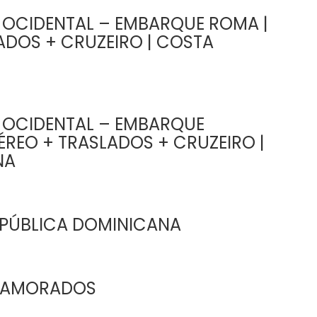
 OCIDENTAL – EMBARQUE ROMA |
ADOS + CRUZEIRO | COSTA
 OCIDENTAL – EMBARQUE
ÉREO + TRASLADOS + CRUZEIRO |
NA
EPÚBLICA DOMINICANA
 NAMORADOS