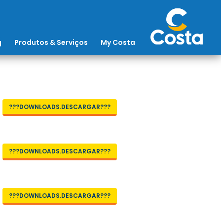
g
Produtos & Serviços
My Costa
???DOWNLOADS.DESCARGAR???
???DOWNLOADS.DESCARGAR???
???DOWNLOADS.DESCARGAR???