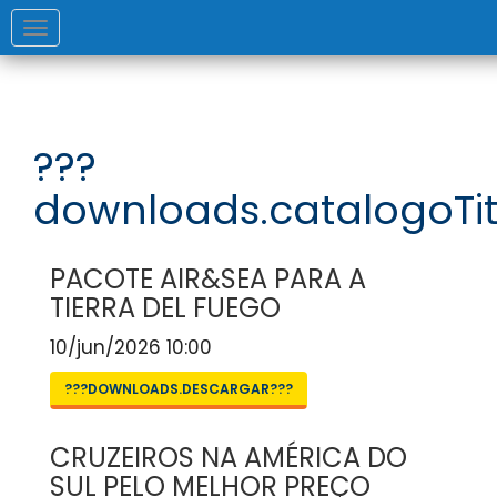
Toggle
navigation
???
downloads.catalogoTit
PACOTE AIR&SEA PARA A
TIERRA DEL FUEGO
10/jun/2026 10:00
???DOWNLOADS.DESCARGAR???
CRUZEIROS NA AMÉRICA DO
SUL PELO MELHOR PREÇO