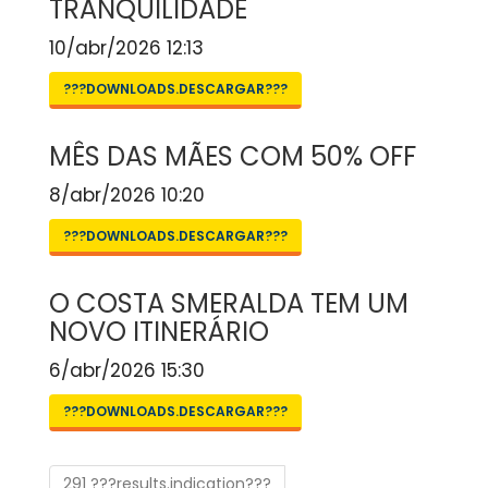
TRANQUILIDADE
10/abr/2026 12:13
???DOWNLOADS.DESCARGAR???
MÊS DAS MÃES COM 50% OFF
8/abr/2026 10:20
???DOWNLOADS.DESCARGAR???
O COSTA SMERALDA TEM UM
NOVO ITINERÁRIO
6/abr/2026 15:30
???DOWNLOADS.DESCARGAR???
291 ???results.indication???