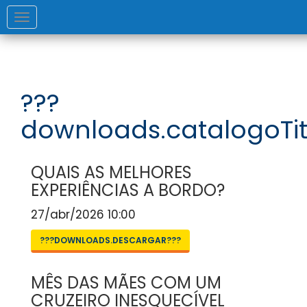
Toggle
navigation
???
downloads.catalogoTit
QUAIS AS MELHORES
EXPERIÊNCIAS A BORDO?
27/abr/2026 10:00
???DOWNLOADS.DESCARGAR???
MÊS DAS MÃES COM UM
CRUZEIRO INESQUECÍVEL