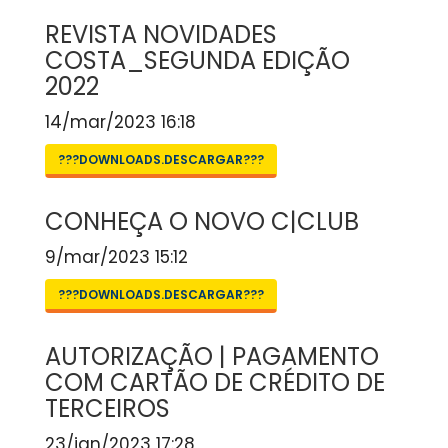
REVISTA NOVIDADES
COSTA_SEGUNDA EDIÇÃO
2022
14/mar/2023 16:18
???DOWNLOADS.DESCARGAR???
CONHEÇA O NOVO C|CLUB
9/mar/2023 15:12
???DOWNLOADS.DESCARGAR???
AUTORIZAÇÃO | PAGAMENTO
COM CARTÃO DE CRÉDITO DE
TERCEIROS
23/jan/2023 17:28