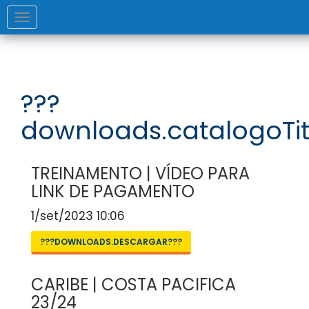
Toggle
navigation
???
downloads.catalogoTit
TREINAMENTO | VÍDEO PARA
LINK DE PAGAMENTO
1/set/2023 10:06
???DOWNLOADS.DESCARGAR???
CARIBE | COSTA PACIFICA
23/24