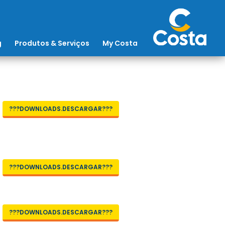
g
Produtos & Serviços
My Costa
???DOWNLOADS.DESCARGAR???
???DOWNLOADS.DESCARGAR???
???DOWNLOADS.DESCARGAR???