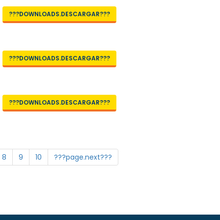
???DOWNLOADS.DESCARGAR???
???DOWNLOADS.DESCARGAR???
???DOWNLOADS.DESCARGAR???
8
9
10
???page.next???