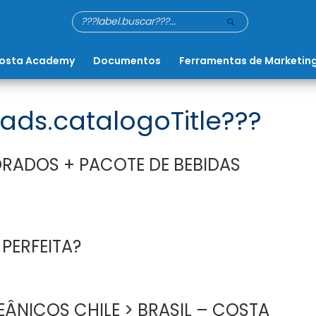
osta Academy
Documentos
Ferramentas de Marketin
ads.catalogoTitle???
RADOS + PACOTE DE BEBIDAS
 PERFEITA?
ÂNICOS CHILE > BRASIL – COSTA