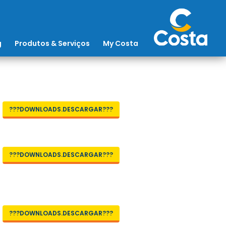
g
Produtos & Serviços
My Costa
???DOWNLOADS.DESCARGAR???
???DOWNLOADS.DESCARGAR???
???DOWNLOADS.DESCARGAR???