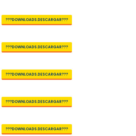
???DOWNLOADS.DESCARGAR???
???DOWNLOADS.DESCARGAR???
???DOWNLOADS.DESCARGAR???
???DOWNLOADS.DESCARGAR???
???DOWNLOADS.DESCARGAR???