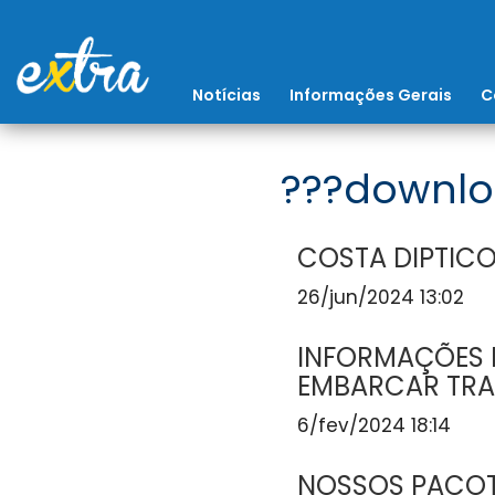
Notícias
Informações Gerais
C
???downlo
COSTA DIPTICO
26/jun/2024 13:02
INFORMAÇÕES I
EMBARCAR TRA
6/fev/2024 18:14
NOSSOS PACOT