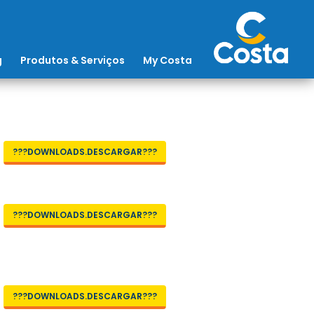
g
Produtos & Serviços
My Costa
???DOWNLOADS.DESCARGAR???
???DOWNLOADS.DESCARGAR???
???DOWNLOADS.DESCARGAR???