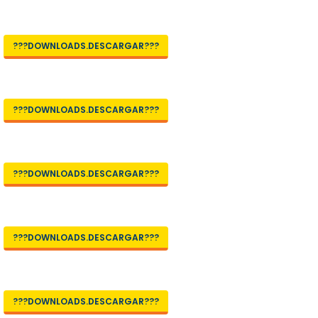
???DOWNLOADS.DESCARGAR???
???DOWNLOADS.DESCARGAR???
???DOWNLOADS.DESCARGAR???
???DOWNLOADS.DESCARGAR???
???DOWNLOADS.DESCARGAR???