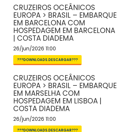
CRUZEIROS OCEÂNICOS
EUROPA > BRASIL – EMBARQUE
EM BARCELONA COM
HOSPEDAGEM EM BARCELONA
| COSTA DIADEMA
26/jun/2026 11:00
???DOWNLOADS.DESCARGAR???
CRUZEIROS OCEÂNICOS
EUROPA > BRASIL – EMBARQUE
EM MARSELHA COM
HOSPEDAGEM EM LISBOA |
COSTA DIADEMA
26/jun/2026 11:00
???DOWNLOADS.DESCARGAR???