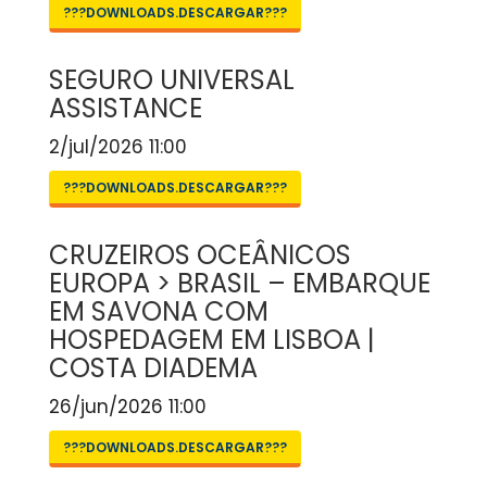
???DOWNLOADS.DESCARGAR???
SEGURO UNIVERSAL
ASSISTANCE
2/jul/2026 11:00
???DOWNLOADS.DESCARGAR???
CRUZEIROS OCEÂNICOS
EUROPA > BRASIL – EMBARQUE
EM SAVONA COM
HOSPEDAGEM EM LISBOA |
COSTA DIADEMA
26/jun/2026 11:00
???DOWNLOADS.DESCARGAR???