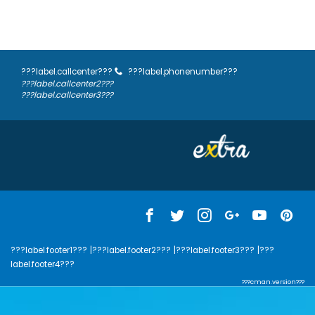
???label.callcenter???
???label.phonenumber???
???label.callcenter2???
???label.callcenter3???
???label.footer1???
|???label.footer2???
|???label.footer3???
|???
label.footer4???
???cman.version???